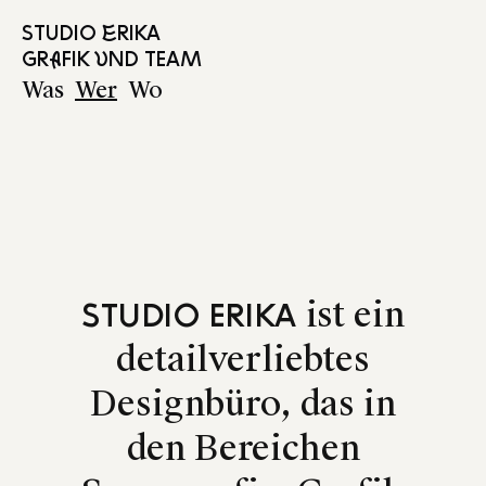
Studio Erika
Grafik und
Team
Was
Wer
Wo
ist ein
STUDIO ERIKA
detailverliebtes
Designbüro, das in
den Bereichen