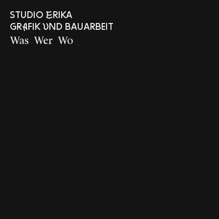
Studio Erika
Grafik und
Bauarbeit
Was
Wer
Wo