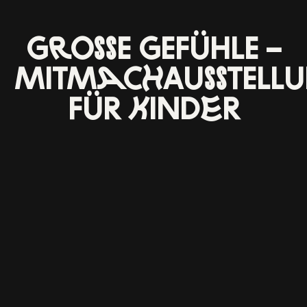
GROSSE GEFÜHLE – M
ITMACHAUSSTELLUN
ÜR KINDER